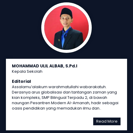
MOHAMMAD ULIL ALBAB, S.Pd.I
Kepala Sekolah
Editorial
Assalamu’alaikum warahmatullahi wabarakatuh.
Derasnya arus globalisasi dan tantangan zaman yang
kian kompleks, SMP Bilingual Terpadu 2, di bawah
naungan Pesantren Modern Al-Amanah, hadir sebagai
oasis pendidikan yang memadukan ilmu dan..
Read More