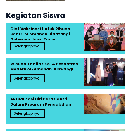
Kegiatan Siswa
Giat Vaksinasi Untuk Ribuan
Santri Al Amanah Didatangi
Gubernur Jawa Timur
Selengkapnya..
Wisuda Tahfidz Ke-4 Pesantren
Modern Al-Amanah Junwangi
Selengkapnya..
Aktualisasi Diri Para Santri
Dalam Program Pengabdian
Selengkapnya..