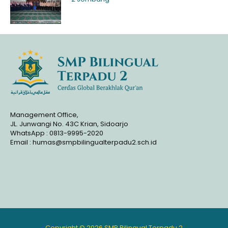
Management Office,
JL. Junwangi No. 43C Krian, Sidoarjo
WhatsApp : 0813-9995-2020
Email : humas@smpbilingualterpadu2.sch.id
Copyright © 2026 SMP Bilingual Terpadu 2