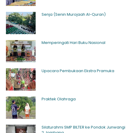
Senja (Senin Murojaah Al-Quran)
Memperingati Hari Buku Nasional
Upacara Pembukaan Ekstra Pramuka
Praktek Olahraga
Silaturahmi SMP BILTER ke Pondok Junwangi
2 Jombang