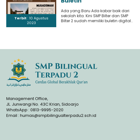
Buletin
Ada yang Baru Ada kabar baik dari
sekolah kita. Kini SMP Bilter dan SMP
Terbit
: 10 Agustus
Bilter 2 sudah memiliki buletin digital..
2023
Management Office,
JL. Junwangi No. 43C Krian, Sidoarjo
WhatsApp : 0813-9995-2020
Email : humas@smpbilingualterpadu2.sch.id