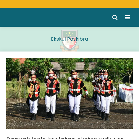
Ekskul Paskibra