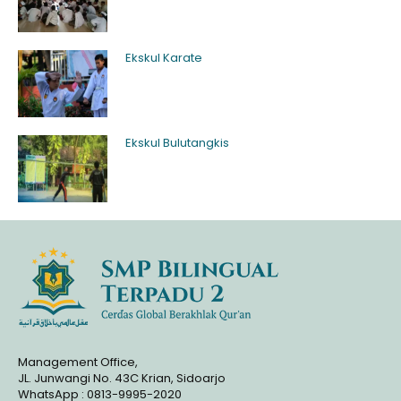
Ekskul Karate
Ekskul Bulutangkis
Management Office,
JL. Junwangi No. 43C Krian, Sidoarjo
WhatsApp : 0813-9995-2020