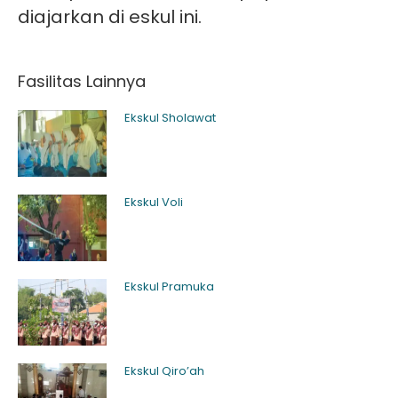
diajarkan di eskul ini.
Fasilitas Lainnya
Ekskul Sholawat
Ekskul Voli
Ekskul Pramuka
Ekskul Qiro’ah