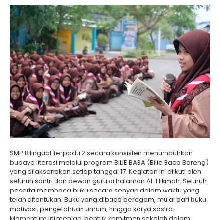
SMP Bilingual Terpadu 2 secara konsisten menumbuhkan
budaya literasi melalui program BILIE BABA (Bilie Baca Bareng)
yang dilaksanakan setiap tanggal 17. Kegiatan ini diikuti oleh
seluruh santri dan dewan guru di halaman Al-Hikmah. Seluruh
peserta membaca buku secara senyap dalam waktu yang
telah ditentukan. Buku yang dibaca beragam, mulai dari buku
motivasi, pengetahuan umum, hingga karya sastra.
Momentum ini menjadi bentuk komitmen sekolah dalam