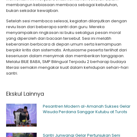
membangun kebiasaan membaca sebagai kebutuhan,
bukan sekadar kewajiban.
Setelah sesi membaca selesai, kegiatan dilanjutkan dengan
reviu lisan dari beberapa santri dan guru. Mereka
menyampaikan ringkasan isi buku sekaligus pesan moral
yang diperoleh dari bacaan tersebut. Sesi ini melatih
keberanian berbicara di depan umum serta kemampuan
berpikir kritis dan sistematis. Antusiasme peserta terlihat dari
keseriusan dalam menyimak dan memberikan tanggapan.
Melalui BILIE BABA, SMP Bilingual Terpadu 2 berharap budaya
literasi semakin mengakar kuat dalam kehidupan sehari-hari
santri.
Ekskul Lainnya
Pesantren Modern al-Amanah Sukses Gelar
Wisuda Perdana Sanggar Kutubu at Turots
Santri Junwangi Gelar Pertunjukan Seni