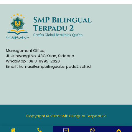
Management Office,
JL. Junwangi No. 43C Krian, Sidoarjo
WhatsApp : 0813-9995-2020
Email : humas@smpbilingualterpadu2.sch.id
Copyright © 2026 SMP Bilingual Terpadu 2