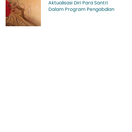
Aktualisasi Diri Para Santri
Dalam Program Pengabdian