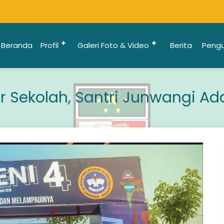
Beranda
Profil
Galeri Foto & Video
Berita
Peng
ur Sekolah, Santri Junwangi Ad