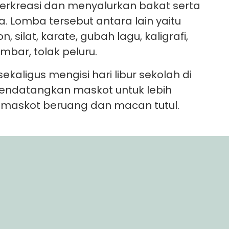
 berkreasi dan menyalurkan bakat serta
. Lomba tersebut antara lain yaitu
, silat, karate, gubah lagu, kaligrafi,
bar, tolak peluru.
kaligus mengisi hari libur sekolah di
 mendatangkan maskot untuk lebih
 maskot beruang dan macan tutul.