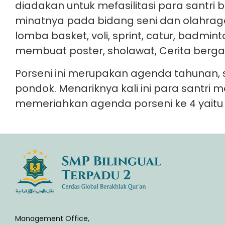
diadakan untuk mefasilitasi para santri
minatnya pada bidang seni dan olahraga
lomba basket, voli, sprint, catur, badminton
membuat poster, sholawat, Cerita bergam
Porseni ini merupakan agenda tahunan, se
pondok. Menariknya kali ini para santri
memeriahkan agenda porseni ke 4 yaitu
Management Office,