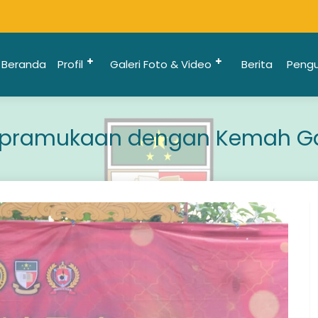
Beranda
Profil
Galeri Foto & Video
Berita
Peng
epramukaan dengan Kemah Gal