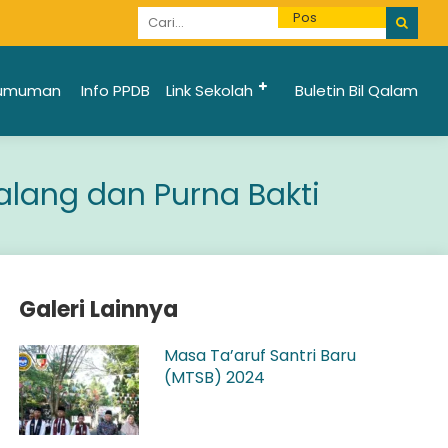
Informasi Penerimaan Santri Baru 2025/2026 bi
umuman
Info PPDB
Link Sekolah
Buletin Bil Qalam
ang dan Purna Bakti
Galeri Lainnya
Masa Ta’aruf Santri Baru
(MTSB) 2024