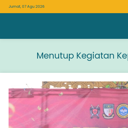
Jumat, 07 Agu 2026
Menutup Kegiatan K