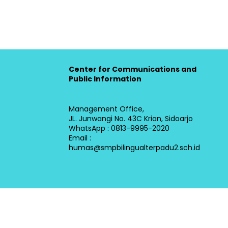
Center for Communications and
Public Information
Management Office,
JL. Junwangi No. 43C Krian, Sidoarjo
WhatsApp : 0813-9995-2020
Email :
humas@smpbilingualterpadu2.sch.id