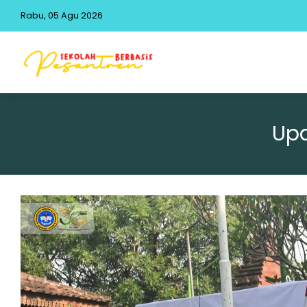
Rabu, 05 Agu 2026
Upa