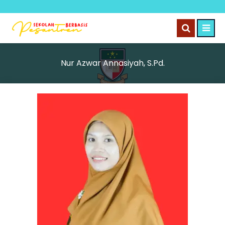
Nur Azwar Annasiyah, S.Pd.