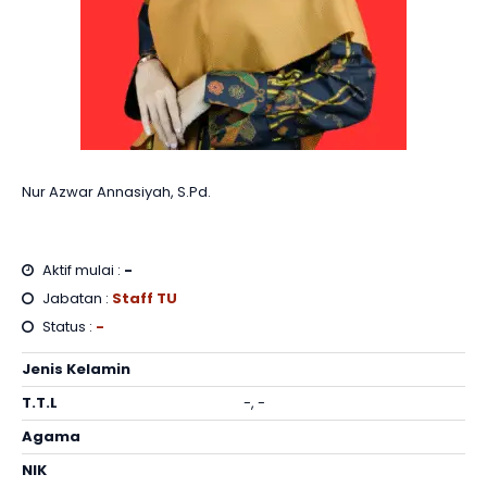
Nur Azwar Annasiyah, S.Pd.
Aktif mulai :
-
Jabatan :
Staff TU
Status :
-
Jenis Kelamin
T.T.L
-, -
Agama
NIK