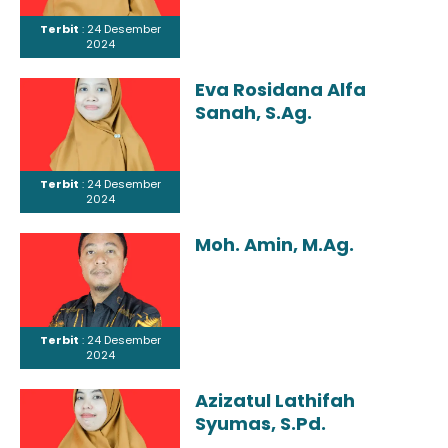
Terbit
: 24 Desember
2024
Eva Rosidana Alfa
Sanah, S.Ag.
Terbit
: 24 Desember
2024
Moh. Amin, M.Ag.
Terbit
: 24 Desember
2024
Azizatul Lathifah
Syumas, S.Pd.