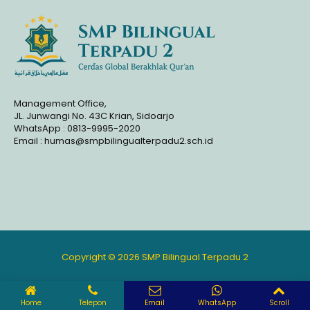
Management Office,
JL. Junwangi No. 43C Krian, Sidoarjo
WhatsApp : 0813-9995-2020
Email : humas@smpbilingualterpadu2.sch.id
Copyright © 2026 SMP Bilingual Terpadu 2
Home
Telepon
Email
WhatsApp
Scroll