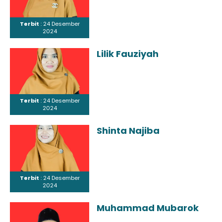
Terbit
: 24 Desember
2024
Lilik Fauziyah
Terbit
: 24 Desember
2024
Shinta Najiba
Terbit
: 24 Desember
2024
Muhammad Mubarok