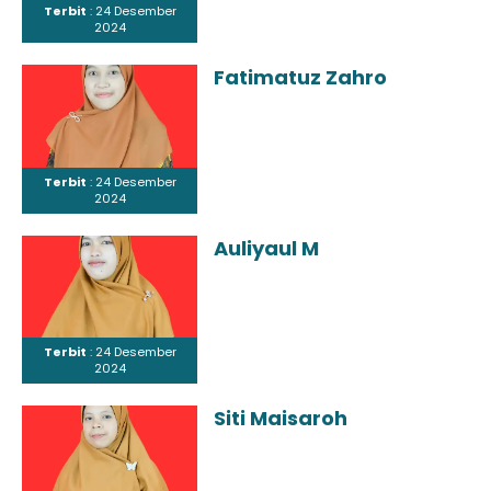
Terbit
: 24 Desember
2024
Fatimatuz Zahro
Terbit
: 24 Desember
2024
Auliyaul M
Terbit
: 24 Desember
2024
Siti Maisaroh