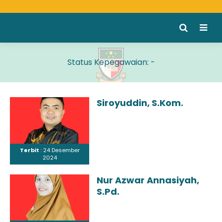
Status Kepegawaian:
-
Siroyuddin, S.Kom.
Terbit
: 24 Desember
2024
Nur Azwar Annasiyah,
S.Pd.