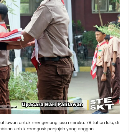
Pahlawan untuk mengenang jasa mereka. 78 tahun lalu, di
habisan untuk mengusir penjajah yang enggan