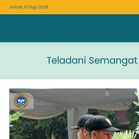
Jumat, 07 Agu 2026
Teladani Semangat 