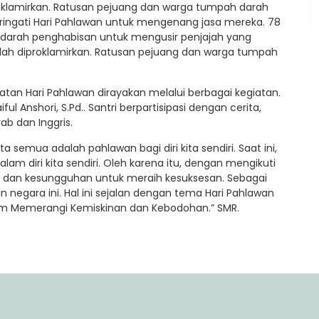
klamirkan. Ratusan pejuang dan warga tumpah darah
ingati Hari Pahlawan untuk mengenang jasa mereka. 78
ik darah penghabisan untuk mengusir penjajah yang
ah diproklamirkan. Ratusan pejuang dan warga tumpah
gatan Hari Pahlawan dirayakan melalui berbagai kegiatan.
l Anshori, S.Pd.. Santri berpartisipasi dengan cerita,
ab dan Inggris.
semua adalah pahlawan bagi diri kita sendiri. Saat ini,
m diri kita sendiri. Oleh karena itu, dengan mengikuti
 dan kesungguhan untuk meraih kesuksesan. Sebagai
 negara ini. Hal ini sejalan dengan tema Hari Pahlawan
m Memerangi Kemiskinan dan Kebodohan.” SMR.