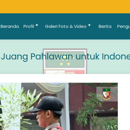
Beranda
Profil
Galeri Foto & Video
Berita
Peng
Juang Pahlawan untuk Indone