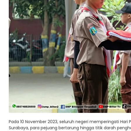
Pada 10 November 2023, seluruh negeri memperingati Hari 
Surabaya, para pejuang bertarung hingga titik darah peng