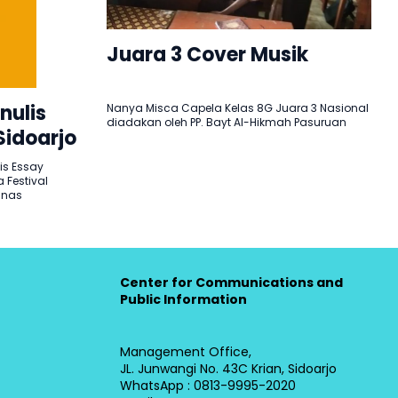
Juara 3 Cover Musik
nulis
Nanya Misca Capela Kelas 8G Juara 3 Nasional
diadakan oleh PP. Bayt Al-Hikmah Pasuruan
Sidoarjo
is Essay
 Festival
Dinas
Center for Communications and
Public Information
Management Office,
JL. Junwangi No. 43C Krian, Sidoarjo
WhatsApp : 0813-9995-2020