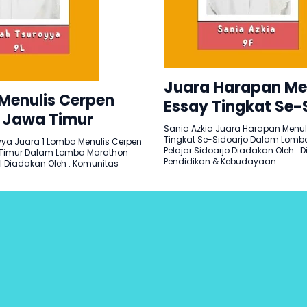
Juara Harapan Me
 Menulis Cerpen
Essay Tingkat Se-
 Jawa Timur
Sania Azkia Juara Harapan Menul
Tingkat Se-Sidoarjo Dalam Lomba
a Juara 1 Lomba Menulis Cerpen
Pelajar Sidoarjo Diadakan Oleh : 
 Timur Dalam Lomba Marathon
Pendidikan & Kebudayaan..
al Diadakan Oleh : Komunitas