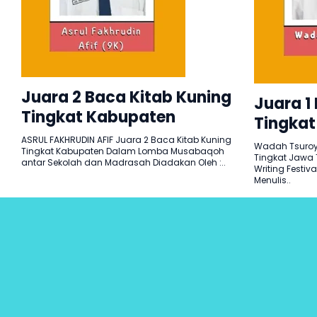
Juara 2 Baca Kitab Kuning
Juara 1
Tingkat Kabupaten
Tingkat
ASRUL FAKHRUDIN AFIF Juara 2 Baca Kitab Kuning
Wadah Tsuroyy
Tingkat Kabupaten Dalam Lomba Musabaqoh
Tingkat Jawa
antar Sekolah dan Madrasah Diadakan Oleh :..
Writing Festiv
Menulis..