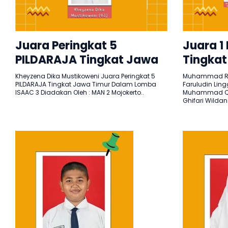
Juara Peringkat 5
Juara 1
PILDARAJA Tingkat Jawa
Tingkat
Timur
Kheyzena Dika Mustikoweni Juara Peringkat 5
Muhammad Rai
PILDARAJA Tingkat Jawa Timur Dalam Lomba
Faruludin Ling
ISAAC 3 Diadakan Oleh : MAN 2 Mojokerto..
Muhammad Qa
Ghifari Wildan A