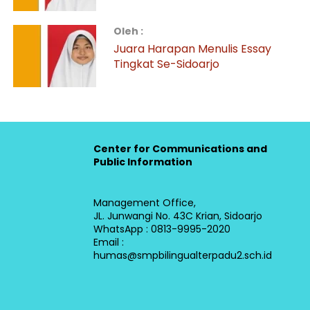
Oleh :
Juara Harapan Menulis Essay
Tingkat Se-Sidoarjo
Center for Communications and
Public Information
Management Office,
JL. Junwangi No. 43C Krian, Sidoarjo
WhatsApp : 0813-9995-2020
Email :
humas@smpbilingualterpadu2.sch.id