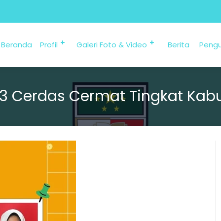
Beranda
Profil
Galeri Foto & Video
Berita
Peng
 3 Cerdas Cermat Tingkat Kab