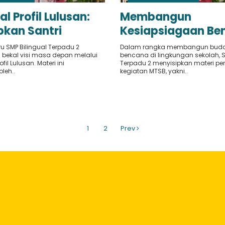
 Profil Lulusan:
Membangun
kan Santri
Kesiapsiagaan Be
 Pribadi Unggul
Sekolah: Santri Si
ru SMP Bilingual Terpadu 2
Dalam rangka membangun bud
bekal visi masa depan melalui
bencana di lingkungan sekolah, S
Sekolah Aman
il Lulusan. Materi ini
Terpadu 2 menyisipkan materi pe
leh..
kegiatan MTSB, yakni..
1
2
Prev