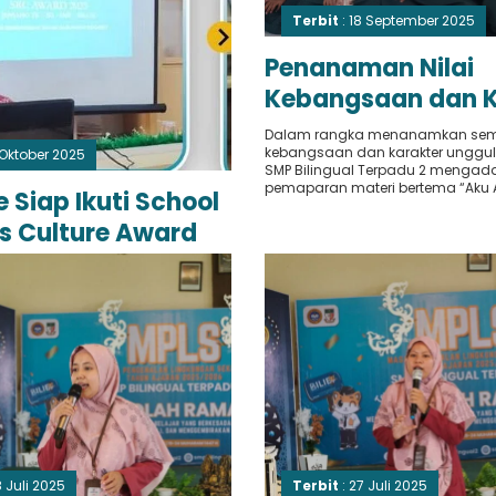
Terbit
: 18 September 2025
Penanaman Nilai
Kebangsaan dan K
Santri dalam Mate
Dalam rangka menanamkan se
kebangsaan dan karakter unggul s
Anak Indonesia He
1 Oktober 2025
SMP Bilingual Terpadu 2 mengad
pemaparan materi bertema “Aku 
e Siap Ikuti School
us Culture Award
Terpadu 2 terus berusaha
restasi di segala bidang. Kali
 bersiap mengikuti SRC (School
8 Juli 2025
Terbit
: 27 Juli 2025