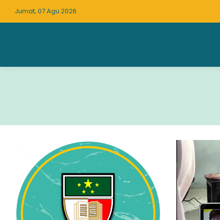
Jumat, 07 Agu 2026