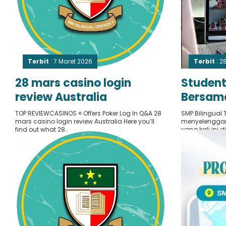
Terbit
: 7 Maret 2026
Terbit
: 2
28 mars casino login
Student
review Australia
Bersama
Okinaw
TOP REVIEWCASINOS ≡ Offers Poker Log In Q&A 28
SMP Bilingual 
mars casino login review Australia Here you’ll
menyelenggar
find out what 28..
yang kali ini 
melalui Google