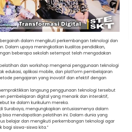
in bergairah dalam mengikuti perkembangan teknologi dan
n. Dalam upaya meningkatkan kualitas pendidikan,
 dengan beberapa sekolah setempat telah mengadakan
kan pelatihan dan workshop mengenai penggunaan teknologi
 edukasi, aplikasi mobile, dan platform pembelajaran
tode pengajaran yang inovatif dan efektif dengan
mempraktikkan langsung penggunaan teknologi tersebut
 pembelajaran digital yang menarik dan interaktif,
sebut ke dalam kurikulum mereka.
SMP di Surabaya, mengungkapkan antusiasmenya dalam
g bisa mendapatkan pelatihan ini. Dalam dunia yang
terus belajar dan mengikuti perkembangan teknologi agar
agi siswa-siswa kita.”