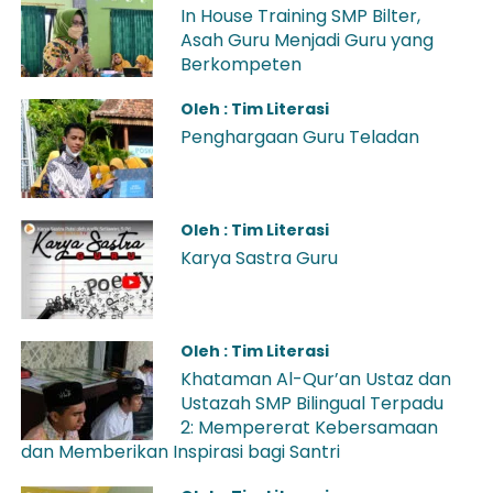
In House Training SMP Bilter,
Asah Guru Menjadi Guru yang
Berkompeten
Oleh : Tim Literasi
Penghargaan Guru Teladan
Oleh : Tim Literasi
Karya Sastra Guru
Oleh : Tim Literasi
Khataman Al-Qur’an Ustaz dan
Ustazah SMP Bilingual Terpadu
2: Mempererat Kebersamaan
dan Memberikan Inspirasi bagi Santri