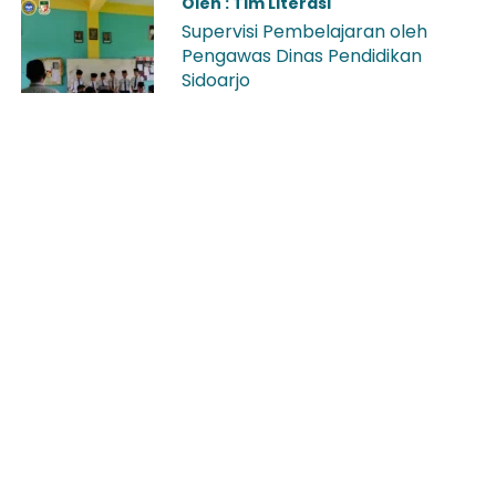
Oleh : Tim Literasi
Supervisi Pembelajaran oleh
Pengawas Dinas Pendidikan
Sidoarjo