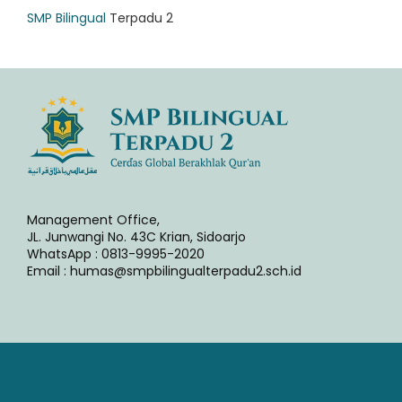
SMP Bilingual
Terpadu 2
Management Office,
JL. Junwangi No. 43C Krian, Sidoarjo
WhatsApp : 0813-9995-2020
Email : humas@smpbilingualterpadu2.sch.id