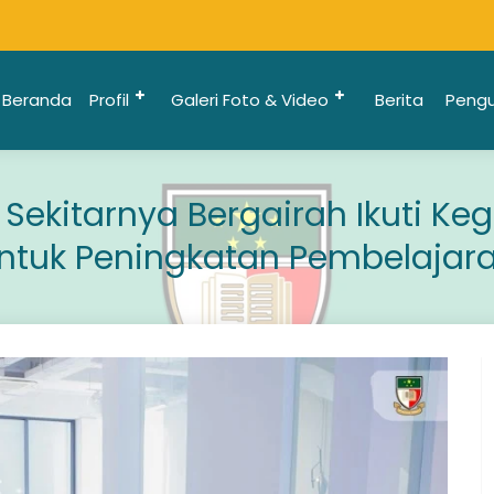
Beranda
Profil
Galeri Foto & Video
Berita
Peng
ekitarnya Bergairah Ikuti Kegi
ntuk Peningkatan Pembelajar