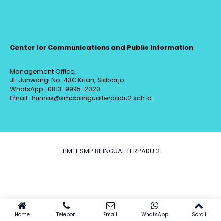
Center for Communications and Public Information
Management Office,
JL. Junwangi No. 43C Krian, Sidoarjo
WhatsApp : 0813-9995-2020
Email : humas@smpbilingualterpadu2.sch.id
TIM IT SMP BILINGUAL TERPADU 2
Home
Telepon
Email
WhatsApp
Scroll