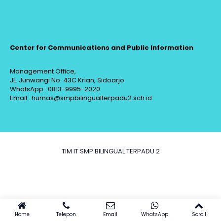
Center for Communications and Public Information
Management Office,
JL. Junwangi No. 43C Krian, Sidoarjo
WhatsApp : 0813-9995-2020
Email : humas@smpbilingualterpadu2.sch.id
TIM IT SMP BILINGUAL TERPADU 2
Home
Telepon
Email
WhatsApp
Scroll