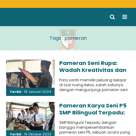
Tags : pameran
Pameran Seni Rupa:
Wadah Kreativitas dan
Daya Kritis Para Santri
Para santri memiliki peluang belajar
di luar ruang kelas, salah satunya
dengan mengunjungi pameran seni
Terbit
: 18 Januari 2024
dan menyaksikan hasil karya, baik..
Pameran Karya Seni P5
SMP Bilingual Terpadu:
Menginspirasi Bakat
SMP Bilingual Terpadu dengan
Muda
bangga mempersembahkan
pameran seni P5, sebuah acara yang
Terbit
: 19 Oktober 2023