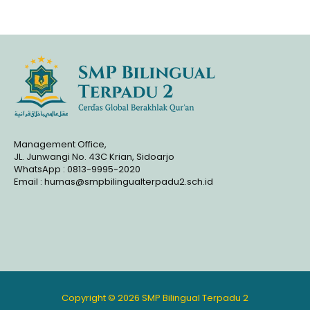
Management Office,
JL. Junwangi No. 43C Krian, Sidoarjo
WhatsApp : 0813-9995-2020
Email : humas@smpbilingualterpadu2.sch.id
Copyright © 2026 SMP Bilingual Terpadu 2