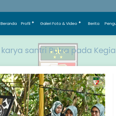
Beranda
Profil
Galeri Foto & Video
Berita
Peng
karya santri Putra pada Kegia