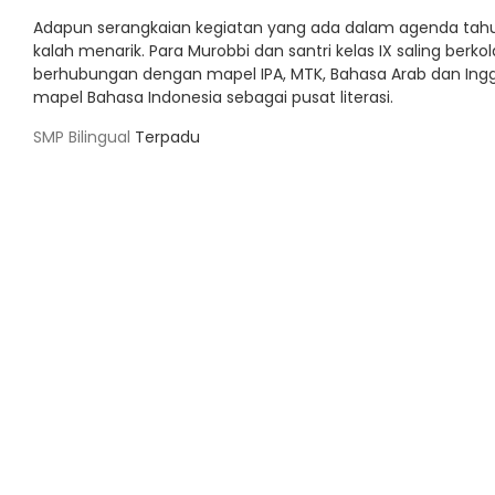
Adapun serangkaian kegiatan yang ada dalam agenda tahu
kalah menarik. Para Murobbi dan santri kelas IX saling ber
berhubungan dengan mapel IPA, MTK, Bahasa Arab dan Inggr
mapel Bahasa Indonesia sebagai pusat literasi.
SMP Bilingual
Terpadu