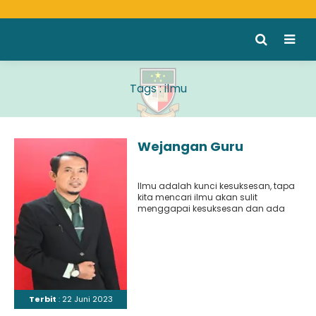
Tags : ilmu
Wejangan Guru
Ilmu adalah kunci kesuksesan, tapa
kita mencari ilmu akan sulit
menggapai kesuksesan dan ada
banyak tertulis pada dalam kitab
literatur..
Terbit
: 22 Juni 2023