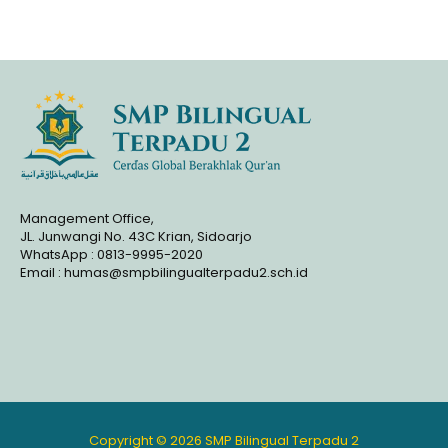
Management Office,
JL. Junwangi No. 43C Krian, Sidoarjo
WhatsApp : 0813-9995-2020
Email : humas@smpbilingualterpadu2.sch.id
Copyright © 2026 SMP Bilingual Terpadu 2