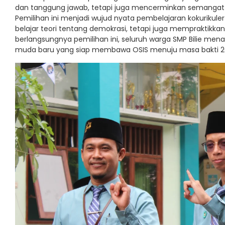
dan tanggung jawab, tetapi juga mencerminkan semangat lite
Pemilihan ini menjadi wujud nyata pembelajaran kokurikuler 
belajar teori tentang demokrasi, tetapi juga mempraktikka
berlangsungnya pemilihan ini, seluruh warga SMP Bilie me
muda baru yang siap membawa OSIS menuju masa bakti 202