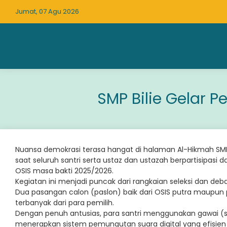
Jumat, 07 Agu 2026
SMP Bilie Gelar 
Nuansa demokrasi terasa hangat di halaman Al-Hikmah SMP 
saat seluruh santri serta ustaz dan ustazah berpartisipasi
OSIS masa bakti 2025/2026.
Kegiatan ini menjadi puncak dari rangkaian seleksi dan de
Dua pasangan calon (paslon) baik dari OSIS putra maupun
terbanyak dari para pemilih.
Dengan penuh antusias, para santri menggunakan gawai 
menerapkan sistem pemungutan suara digital yang efisien 