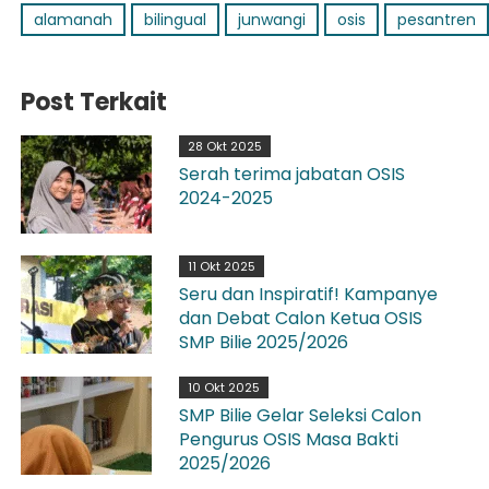
alamanah
bilingual
junwangi
osis
pesantren
Post Terkait
28 Okt 2025
Serah terima jabatan OSIS
2024-2025
11 Okt 2025
Seru dan Inspiratif! Kampanye
dan Debat Calon Ketua OSIS
SMP Bilie 2025/2026
10 Okt 2025
SMP Bilie Gelar Seleksi Calon
Pengurus OSIS Masa Bakti
2025/2026