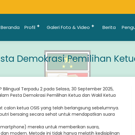
Beranda
Profil
Galeri Foto & Video
Berita
Peng
Pesta Demokrasi Pemilihan Ket
Bilingual Terpadu 2 pada Selasa, 30 September 2025,
 dalam Pesta Demokrasi Pemilihan Ketua dan Wakil Ketua
bat calon ketua OSIS yang telah berlangsung sebelumnya.
 putri bersaing secara sehat untuk mendapatkan suara
(smartphone) mereka untuk memberikan suara,
dan modern. Metode ini tidak hanya melatih kedisiplinan