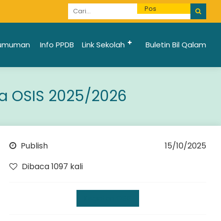
Informasi Penerimaan Santri Baru 2025/2026 bi
umuman
Info PPDB
Link Sekolah
Buletin Bil Qalam
ua OSIS 2025/2026
Publish
15/10/2025
Dibaca 1097 kali
Kegiatan OSIS