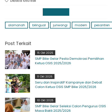
Dibaca 1050 kali
Kegiatan OSIS
alamanah
bilingual
junwangi
modern
pesantren
Post Terkait
15 Okt 2025
SMP Bilie Gelar Pesta Demokrasi Pemilihan
Ketua OSIS 2025/2026
11 Okt 2025
Seru dan Inspiratif! Kampanye dan Debat
Calon Ketua OSIS SMP Bilie 2025/2026
10 Okt 2025
SMP Bilie Gelar Seleksi Calon Pengurus OSIS
Masa Bakti 2025/2026