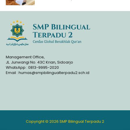
Management Office,
JL. Junwangi No. 43C Krian, Sidoarjo
WhatsApp : 0813-9995-2020
Email : humas@smpbilingualterpadu2.sch.id
Copyright © 2026 SMP Bilingual Terpadu 2