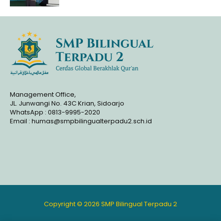
Management Office,
JL. Junwangi No. 43C Krian, Sidoarjo
WhatsApp : 0813-9995-2020
Email : humas@smpbilingualterpadu2.sch.id
Copyright © 2026 SMP Bilingual Terpadu 2