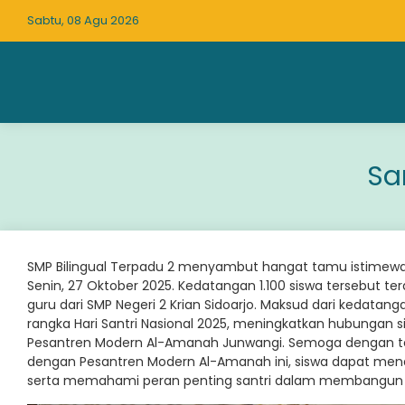
Sabtu, 08 Agu 2026
Sa
SMP Bilingual Terpadu 2 menyambut hangat tamu istimewa d
Senin, 27 Oktober 2025. Kedatangan 1.100 siswa tersebut terdir
guru dari SMP Negeri 2 Krian Sidoarjo. Maksud dari kedat
rangka Hari Santri Nasional 2025, meningkatkan hubungan 
Pesantren Modern Al-Amanah Junwangi. Semoga dengan terl
dengan Pesantren Modern Al-Amanah ini, siswa dapat menan
serta memahami peran penting santri dalam membangun