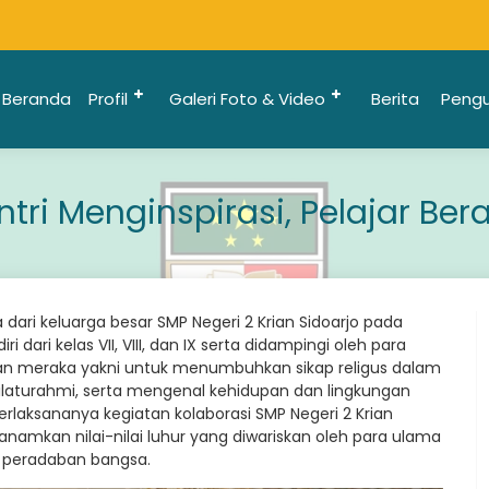
Beranda
Profil
Galeri Foto & Video
Berita
Peng
ntri Menginspirasi, Pelajar Bera
ari keluarga besar SMP Negeri 2 Krian Sidoarjo pada
i dari kelas VII, VIII, dan IX serta didampingi oleh para
angan meraka yakni untuk menumbuhkan sikap religus dalam
silaturahmi, serta mengenal kehidupan dan lingkungan
aksananya kegiatan kolaborasi SMP Negeri 2 Krian
amkan nilai-nilai luhur yang diwariskan oleh para ulama
 peradaban bangsa.