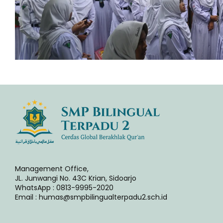
Management Office,
JL. Junwangi No. 43C Krian, Sidoarjo
WhatsApp : 0813-9995-2020
Email : humas@smpbilingualterpadu2.sch.id