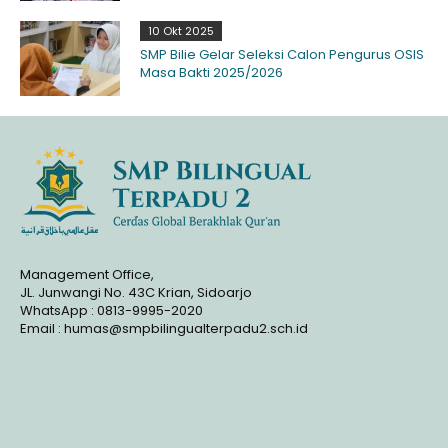
10 Okt 2025
SMP Bilie Gelar Seleksi Calon Pengurus OSIS
Masa Bakti 2025/2026
Management Office,
JL. Junwangi No. 43C Krian, Sidoarjo
WhatsApp : 0813-9995-2020
Email : humas@smpbilingualterpadu2.sch.id