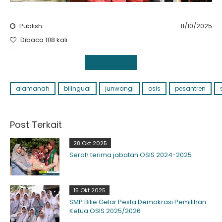
Publish
11/10/2025
Dibaca 1118 kali
Kegiatan OSIS
alamanah
bilingual
junwangi
osis
pesantren
Post Terkait
28 Okt 2025
Serah terima jabatan OSIS 2024-2025
15 Okt 2025
SMP Bilie Gelar Pesta Demokrasi Pemilihan
Ketua OSIS 2025/2026