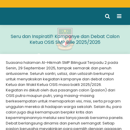
Seru dan Inspiratif! Kampanye dan Debat Calon
Ketua OSIS SMP Bilie 2025/2026
Suasana halaman Al-Hikmah SMP Bilingual Terpadu 2 pada
Senin, 29 September 2025, tampak semarak dan penuh
antusiasme. Seluruh santri, ustaz, dan ustazah berkumpul
untuk menyaksikan kegiatan kampanye dan debat calon
Ketua dan Wakil Ketua OSIS masa bakti 2025/2026.
Kegiatan ini diikuti oleh dua pasangan calon (paslon) dari
OSIS putra maupun putri, yang masing-masing
berkesempatan untuk memaparkan visi, misi, serta program
unggulan mereka di hadapan warga sekolah. Selain itu, para
calon juga diuji kemampuan berpikir kritis dan
kepemimpinannya melalui sesi tanya jawab bersama panelis.
Debat berlangsung dinamis dan penuh semangat. Setiap
paslon berusaha meyakinkan para pemilih dengan gagasan