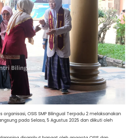
 organisasi, OSIS SMP Bilingual Terpadu 2 melaksanakan
langsung pada Selasa, 5 Agustus 2025 dan diikuti oleh
 pendamping disambut hangat oleh anggota OSIS dan