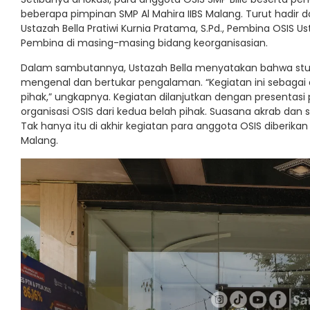
beberapa pimpinan SMP Al Mahira IIBS Malang. Turut hadir
Ustazah Bella Pratiwi Kurnia Pratama, S.Pd., Pembina OSIS U
Pembina di masing-masing bidang keorganisasian.
Dalam sambutannya, Ustazah Bella menyatakan bahwa stud
mengenal dan bertukar pengalaman. “Kegiatan ini sebagai 
pihak,” ungkapnya. Kegiatan dilanjutkan dengan presentasi 
organisasi OSIS dari kedua belah pihak. Suasana akrab dan 
Tak hanya itu di akhir kegiatan para anggota OSIS diberika
Malang.