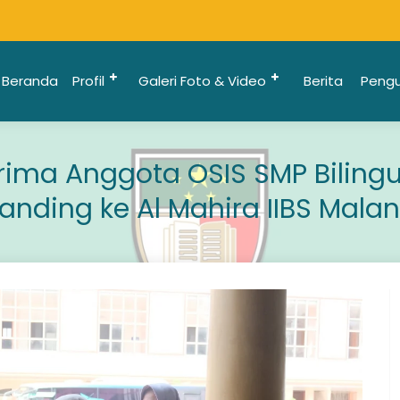
Beranda
Profil
Galeri Foto & Video
Berita
Peng
ima Anggota OSIS SMP Bilingua
anding ke Al Mahira IIBS Mala