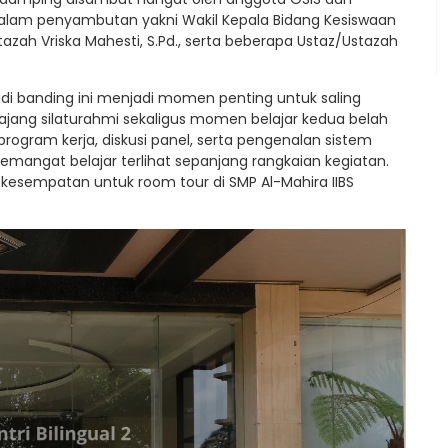
 dalam penyambutan yakni Wakil Kepala Bidang Kesiswaan
stazah Vriska Mahesti, S.Pd., serta beberapa Ustaz/Ustazah
i banding ini menjadi momen penting untuk saling
ajang silaturahmi sekaligus momen belajar kedua belah
program kerja, diskusi panel, serta pengenalan sistem
semangat belajar terlihat sepanjang rangkaian kegiatan.
n kesempatan untuk room tour di SMP Al-Mahira IIBS