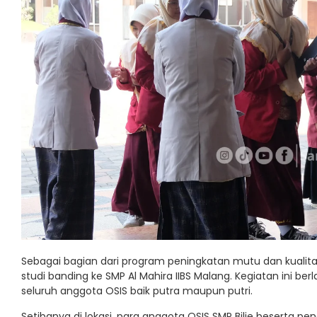
Sebagai bagian dari program peningkatan mutu dan kualitas
studi banding ke SMP Al Mahira IIBS Malang. Kegiatan ini ber
seluruh anggota OSIS baik putra maupun putri.
Setibanya di lokasi, para anggota OSIS SMP Bilie beserta