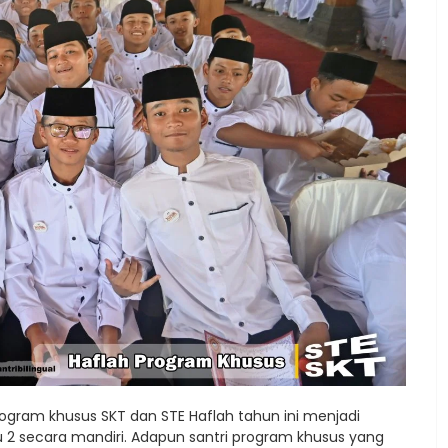
rogram khusus SKT dan STE Haflah tahun ini menjadi
u 2 secara mandiri. Adapun santri program khusus yang