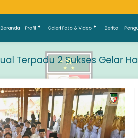
Beranda
Profil
Galeri Foto & Video
Berita
Peng
gual Terpadu 2 Sukses Gelar Ha