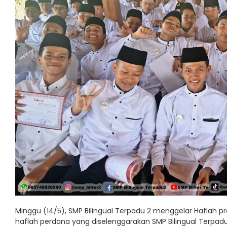
Minggu (14/5), SMP Bilingual Terpadu 2 menggelar Haflah p
haflah perdana yang diselenggarakan SMP Bilingual Terpad