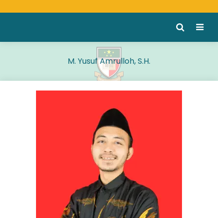
M. Yusuf Amrulloh, S.H.