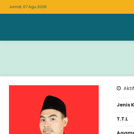
Jumat, 07 Agu 2026
Aktif
Jenis 
T.T.L
Agam