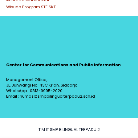
Wisuda Program STE SKT
Center for Communications and Public Information
Management Office,
JL. Junwangi No. 43C Krian, Sidoarjo
WhatsApp : 0813-9995-2020
Email : humas@smpbilingualterpadu2.sch.id
TIM IT SMP BILINGUAL TERPADU 2