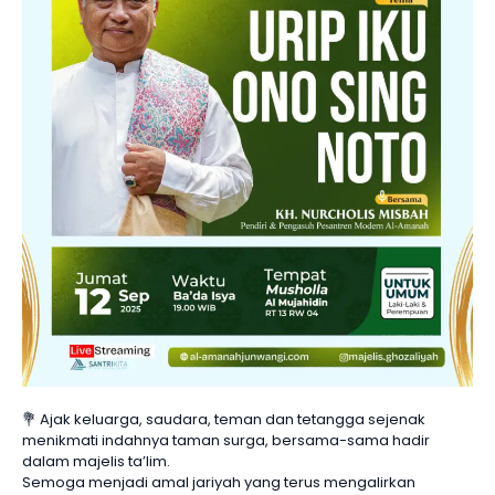
💐 Ajak keluarga, saudara, teman dan tetangga sejenak
menikmati indahnya taman surga, bersama-sama hadir
dalam majelis ta’lim.
Semoga menjadi amal jariyah yang terus mengalirkan