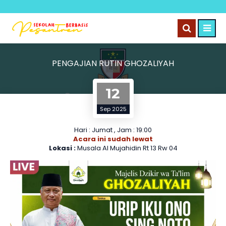
PENGAJIAN RUTIN GHOZALIYAH
12
Sep 2025
Hari : Jumat , Jam : 19:00
Acara ini sudah lewat
Lokasi :
Musala Al Mujahidin Rt 13 Rw 04