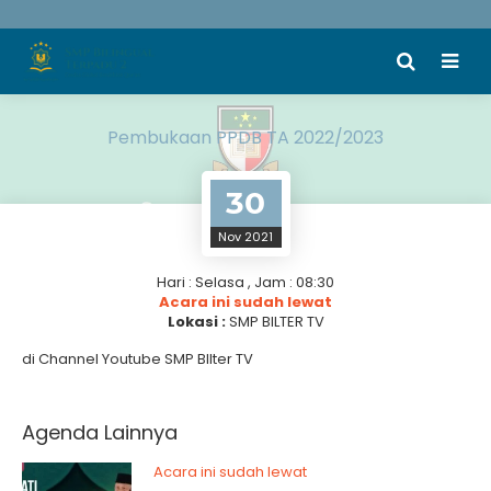
Pembukaan PPDB TA 2022/2023
30
Nov 2021
Hari : Selasa , Jam : 08:30
Acara ini sudah lewat
Lokasi :
SMP BILTER TV
di Channel Youtube SMP BIlter TV
Agenda Lainnya
Acara ini sudah lewat