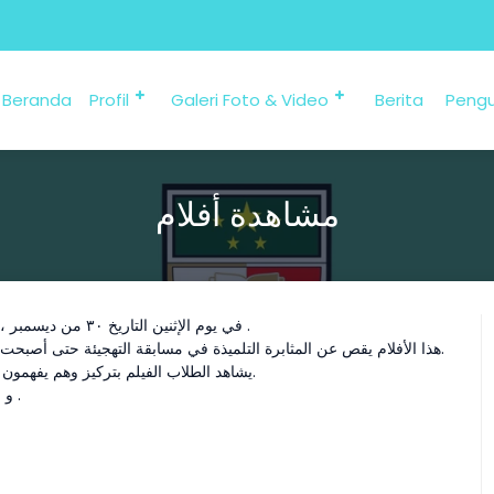
Beranda
Profil
Galeri Foto & Video
Berita
Peng
مشاهدة أفلام
في يوم الإثنين التاريخ ٣٠ من ديسمبر ، يجتمع الطلاب في القاعة لتنفيذ برنامج تطوير اللغة بوسيطة مشاهدة أفلام .
وهم يشاهدون الأفلام تحت الموضوع (Akeelah and the Bee) . هذا الأفلام يقص عن المثابرة التلميذة في مسابقة التهجيئة حتى أصبحت الفائزة.
يشاهد الطلاب الفيلم بتركيز وهم يفهمون القصة حتى يكونون سعيدا عند ما تنجح الشخصية الرئيسية في نهاية القصة.
و في برنامج الآخر يعنى لكل الطلاب يكتبون الخلاصة والحكمة عن هذا الفيلم .