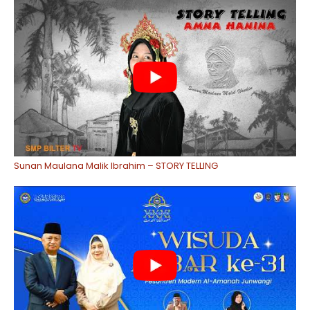
Sunan Maulana Malik Ibrahim – STORY TELLING