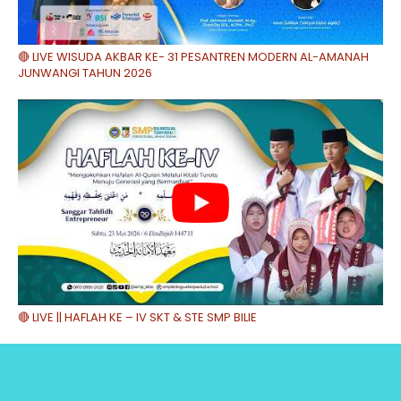
🔴 LIVE WISUDA AKBAR KE- 31 PESANTREN MODERN AL-AMANAH
JUNWANGI TAHUN 2026
🔴 LIVE || HAFLAH KE – IV SKT & STE SMP BILIE