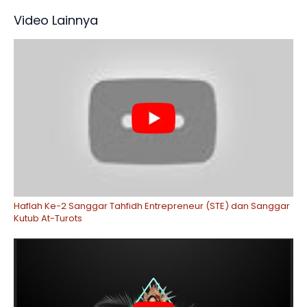
Video Lainnya
Haflah Ke-2 Sanggar Tahfidh Entrepreneur (STE) dan Sanggar
Kutub At-Turots