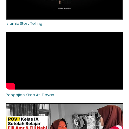
Islamic Story Telling
Pengajian Kitab At-Tibyan