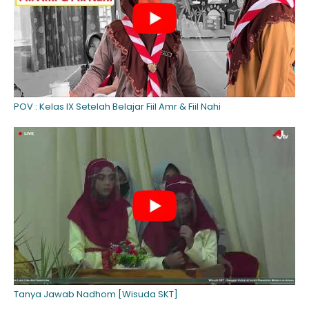
POV : Kelas IX Setelah Belajar Fiil Amr & Fiil Nahi
Tanya Jawab Nadhom [Wisuda SKT]