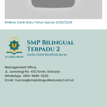
Ikhtibar Santri Baru Tahun Ajaran 2025/2026
Management Office,
JL. Junwangi No. 43C Krian, Sidoarjo
WhatsApp : 0813-9995-2020
Email : humas@smpbilingualterpadu2.sch.id