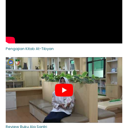
Pengajian Kitab At-Tibyan
Review Buku Ala Santri