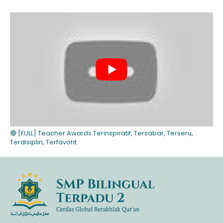
🔴 [FULL] Teacher Awards Terinspiratif, Tersabar, Terseru,
Terdisiplin, Terfavorit