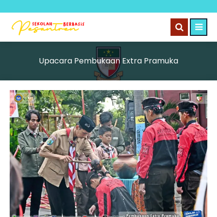
Upacara Pembukaan Extra Pramuka