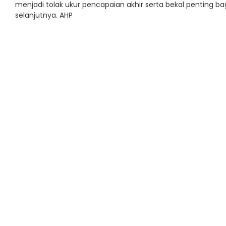
menjadi tolak ukur pencapaian akhir serta bekal penting ba
selanjutnya. AHP