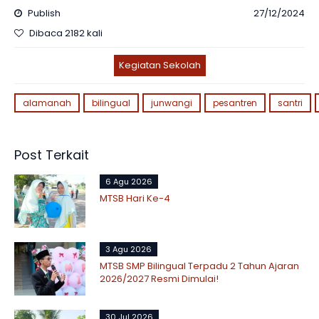
Publish
27/12/2024
Dibaca 2182 kali
Kegiatan Sekolah
alamanah
bilingual
junwangi
pesantren
santri
Post Terkait
6 Agu 2026
MTSB Hari Ke-4
3 Agu 2026
MTSB SMP Bilingual Terpadu 2 Tahun Ajaran
2026/2027 Resmi Dimulai!
30 Jul 2026