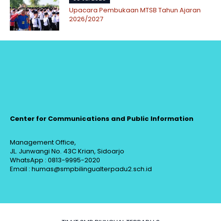
Upacara Pembukaan MTSB Tahun Ajaran
2026/2027
Center for Communications and Public Information
Management Office,
JL. Junwangi No. 43C Krian, Sidoarjo
WhatsApp : 0813-9995-2020
Email : humas@smpbilingualterpadu2.sch.id