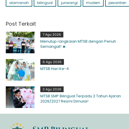
alamanah
bilingual
junwangi
modern
pesantren
Post Terkait
7 Agu 2026
Menutup rangkaian MTSB dengan Penuh
Semangat! 🔥
6 Agu 2026
MTSB Hari Ke-4
3 Agu 2026
MTSB SMP Bilingual Terpadu 2 Tahun Ajaran
2026/2027 Resmi Dimulai!