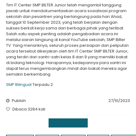
Tim IT Center SMP BILTER Junior telah mengambil tanggung
jawab untuk mendokumentasikan acara sosialisasi program
sekolah dan pesantren yang berlangsung pada hari Ahad,
tanggal 10 September 2023, yang telah berjalan dengan
sukses berkat kerja sama dari berbagai pihak yang terlibat.
Salah satu aspek penting adalah pengabadian acara ini
melalui siaran langsung di kanal YouTube sekolah, SMP Bilter
TV. Yang menariknya, seluruh proses persiapan dan peliputan
acara tersebut dikerjakan oleh tim IT Center SMP BILTER Junior,
yang terdiri dari santri-satri kelas 8 dan 9 yang memiliki bakat
di bidang teknologi. Harapannya, kedepannya para santri ini
dapat terus mengembangkan minat dan bakat mereka agar
semakin berkembang.
SMP Bilingual
Terpadu 2
Publish
27/10/2023
Dibaca 3284 kali
Kegiatan Sekolah