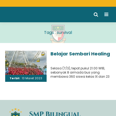
Tags : survival
Belajar Sembari Healing
Selasa (7/3), tepat pukul 21.00 WIB,
sebanyak 8 armada bus yang
membawa 360 siswa kelas IX dan 23
Terbit
: 13 Maret 2023
guru pendamping..