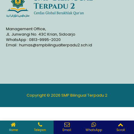
Management Office,
JL. Junwangi No. 43C Krian, Sidoarjo
WhatsApp : 0813-9995-2020
Email : humas@smpbilingualterpadu2.sch.id
Copyright © 2026 SMP Bilingual Terpadu 2
Home
Telepon
Email
WhatsApp
Scroll