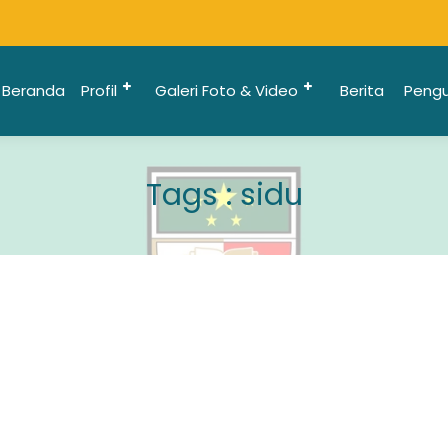
Beranda
Profil
Galeri Foto & Video
Berita
Peng
Tags : sidu