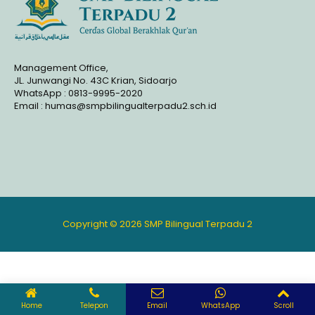
Management Office,
JL. Junwangi No. 43C Krian, Sidoarjo
WhatsApp : 0813-9995-2020
Email : humas@smpbilingualterpadu2.sch.id
Copyright © 2026 SMP Bilingual Terpadu 2
Home
Telepon
Email
WhatsApp
Scroll