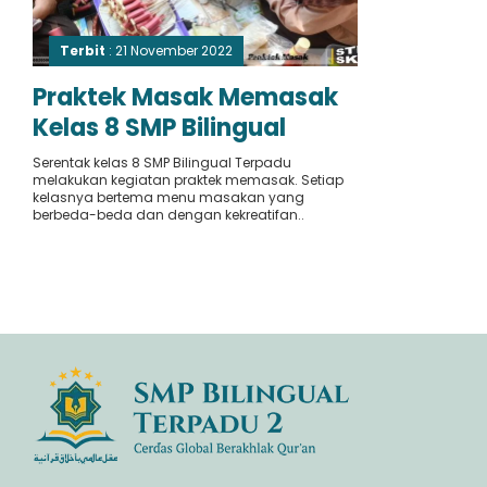
Terbit
: 21 November 2022
Praktek Masak Memasak
Kelas 8 SMP Bilingual
Terpadu
Serentak kelas 8 SMP Bilingual Terpadu
melakukan kegiatan praktek memasak. Setiap
kelasnya bertema menu masakan yang
berbeda-beda dan dengan kekreatifan..