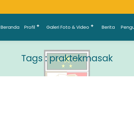
Beranda
Profil
Galeri Foto & Video
Berita
Peng
Tags : praktekmasak