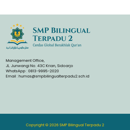
Management Office,
JL. Junwangi No. 43C Krian, Sidoarjo
WhatsApp : 0813-9995-2020
Email : humas@smpbilingualterpadu2.sch.id
Copyright © 2026 SMP Bilingual Terpadu 2