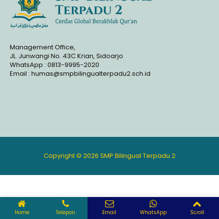
Management Office,
JL. Junwangi No. 43C Krian, Sidoarjo
WhatsApp : 0813-9995-2020
Email : humas@smpbilingualterpadu2.sch.id
Copyright © 2026 SMP Bilingual Terpadu 2
Home
Telepon
Email
WhatsApp
Scroll