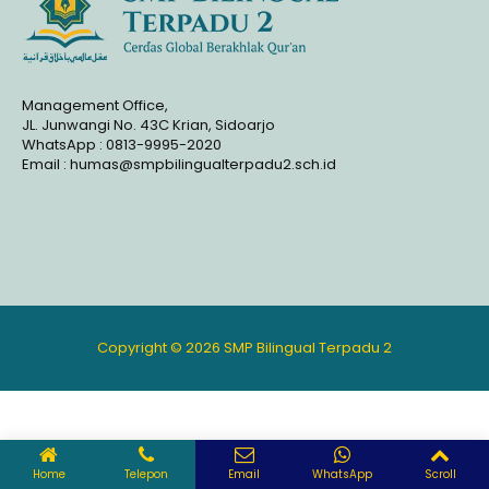
Management Office,
JL. Junwangi No. 43C Krian, Sidoarjo
WhatsApp : 0813-9995-2020
Email : humas@smpbilingualterpadu2.sch.id
Copyright © 2026 SMP Bilingual Terpadu 2
Home
Telepon
Email
WhatsApp
Scroll