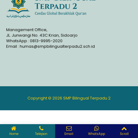
Management Office,
JL. Junwangi No. 43C Krian, Sidoarjo
WhatsApp : 0813-9995-2020
Email : humas@smpbilingualterpadu2.sch.id
Copyright © 2026 SMP Bilingual Terpadu 2
Home
Telepon
Email
WhatsApp
Scroll