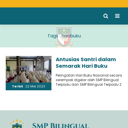
Tags : haribuku
Antusias Santri dalam
Semarak Hari Buku
Nasional
Peringatan Hari Buku Nasional secara
serempak digelar oleh SMP Bilingual
Terpadu dan SMP Bilingual Terpadu 2
Terbit
: 22 Mei 2023
pada tanggal 17 mei..