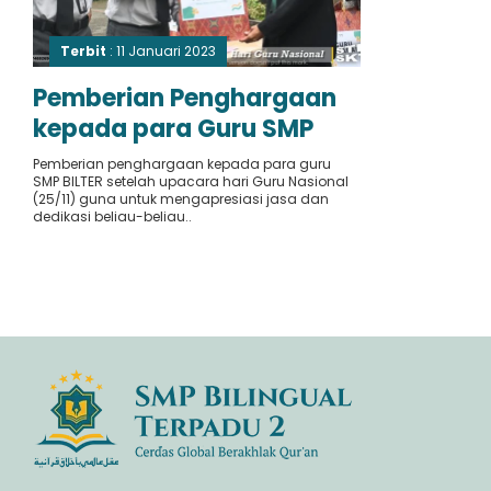
Terbit
: 11 Januari 2023
Pemberian Penghargaan
kepada para Guru SMP
BILTER
Pemberian penghargaan kepada para guru
SMP BILTER setelah upacara hari Guru Nasional
(25/11) guna untuk mengapresiasi jasa dan
dedikasi beliau-beliau..