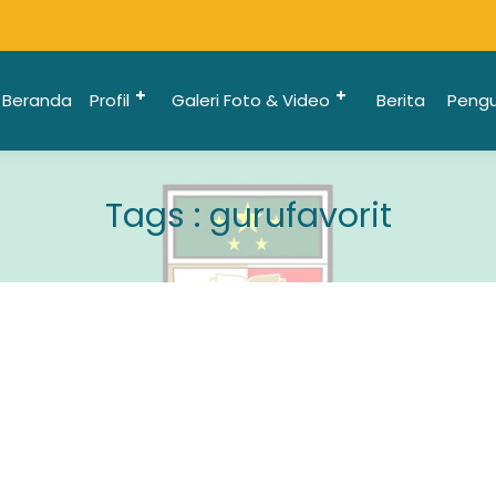
Beranda
Profil
Galeri Foto & Video
Berita
Peng
Tags : gurufavorit