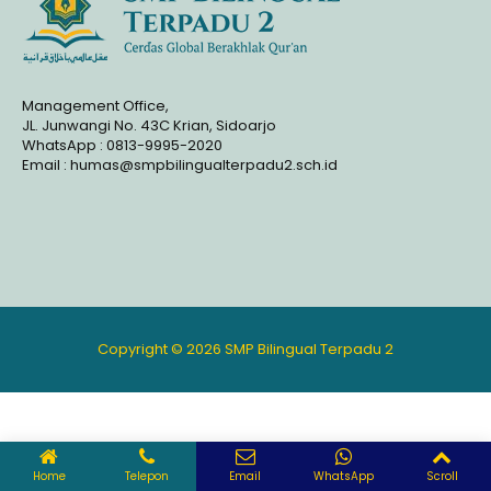
Management Office,
JL. Junwangi No. 43C Krian, Sidoarjo
WhatsApp : 0813-9995-2020
Email : humas@smpbilingualterpadu2.sch.id
Copyright © 2026 SMP Bilingual Terpadu 2
Home
Telepon
Email
WhatsApp
Scroll