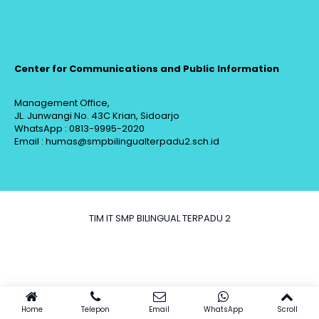
Center for Communications and Public Information
Management Office,
JL. Junwangi No. 43C Krian, Sidoarjo
WhatsApp : 0813-9995-2020
Email : humas@smpbilingualterpadu2.sch.id
TIM IT SMP BILINGUAL TERPADU 2
Home
Telepon
Email
WhatsApp
Scroll