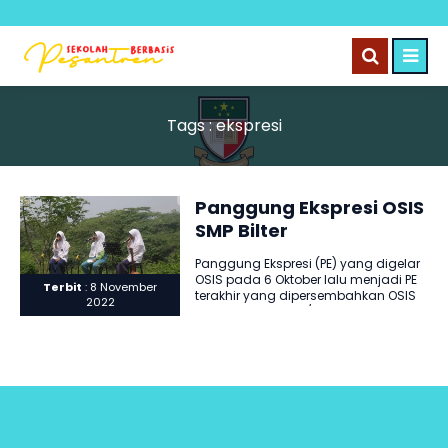
Tags : ekspresi
Panggung Ekspresi OSIS
SMP Bilter
Panggung Ekspresi (PE) yang digelar
OSIS pada 6 Oktober lalu menjadi PE
Terbit
: 8 November
terakhir yang dipersembahkan OSIS
2022
tahun ajaran 2021/2022. Hal..